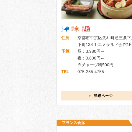
住所
京都市中京区先斗町通三条下
下町133-1 エメラルド会館1F
予算
昼：3,980円～
夜：9,800円～
※チャージ料500円
TEL
075-255-4755
詳細ページ
フランス会席