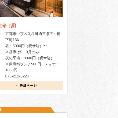
京都市中京区先斗町通三条下ル橋
下町136
昼：5000円（税サ込）〜
※昼床は5・9月のみ
夜の平均：8000円（税サ込）
※床席料ランチ500円・ディナー
1000円
075-212-8224
詳細ページ
理