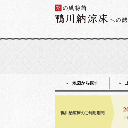
地図から探す
2
鴨川納涼床のご利用期間
※