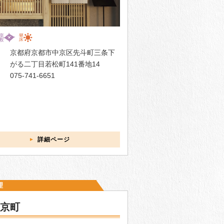
京都府京都市中京区先斗町三条下
がる二丁目若松町141番地14
075-741-6651
詳細ページ
理
京町