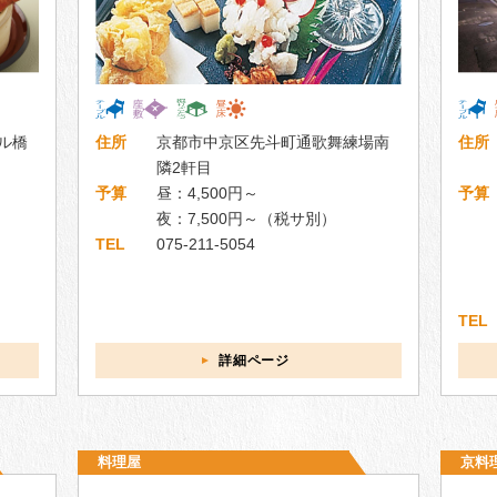
ル橋
住所
京都市中京区先斗町通歌舞練場南
住所
隣2軒目
予算
昼：4,500円～
予算
夜：7,500円～（税サ別）
TEL
075-211-5054
TEL
詳細ページ
料理屋
京料