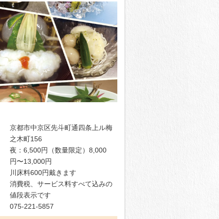
京都市中京区先斗町通四条上ル梅
之木町156
夜：6,500円（数量限定）8,000
円〜13,000円
川床料600円戴きます
消費税、サービス料すべて込みの
値段表示です
075-221-5857