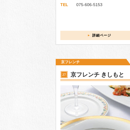
TEL
075-606-5153
詳細ページ
京フレンチ
京フレンチ きしもと
27