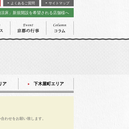
よくあるご質問
サイトマップ
納涼床」新規開設を希望される店舗様へ
リア
下木屋町エリア
い合わせをお願い致します。