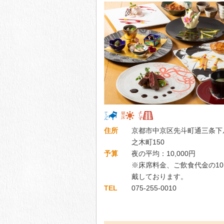
住所
京都市中京区先斗町通三条下
之木町150
予算
夜の平均：10,000円
※床席料金、ご飲食代金の1
戴しております。
TEL
075-255-0010