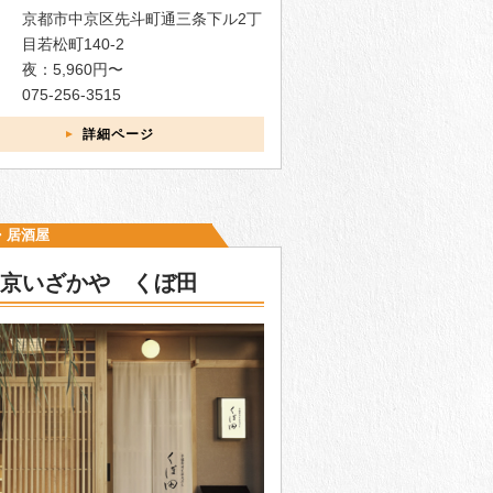
京都市中京区先斗町通三条下ル2丁
目若松町140-2
夜：5,960円〜
075-256-3515
詳細ページ
・居酒屋
京いざかや くぼ田