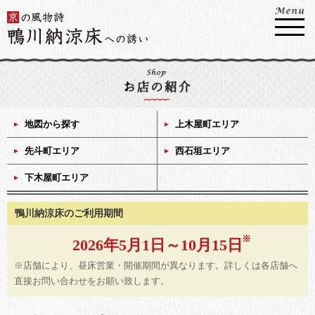
地図から探す
上木屋町エリア
先斗町エリア
西石垣エリア
下木屋町エリア
鴨川納涼床のご利用期間
2026年5月1日～10月15日
※店舗により、昼床営業・開催期間が異なります。詳しくは各店舗へ
直接お問い合わせをお願い致します。