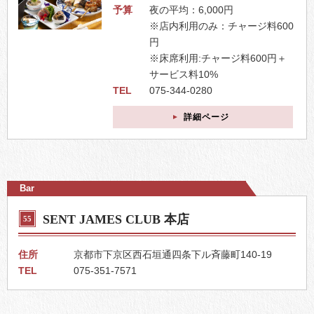
予算
夜の平均：6,000円
※店内利用のみ：チャージ料600
円
※床席利用:チャージ料600円＋
サービス料10%
TEL
075-344-0280
詳細ページ
Bar
SENT JAMES CLUB 本店
55
住所
京都市下京区西石垣通四条下ル斉藤町140-19
TEL
075-351-7571