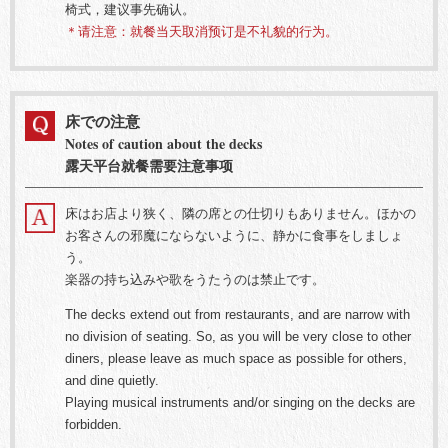
椅式，建议事先确认。
＊请注意：就餐当天取消预订是不礼貌的行为。
床での注意
Notes of caution about the decks
露天平台就餐需要注意事项
床はお店より狭く、隣の席との仕切りもありません。ほかの
お客さんの邪魔にならないように、静かに食事をしましょ
う。
楽器の持ち込みや歌をうたうのは禁止です。
The decks extend out from restaurants, and are narrow with
no division of seating. So, as you will be very close to other
diners, please leave as much space as possible for others,
and dine quietly.
Playing musical instruments and/or singing on the decks are
forbidden.