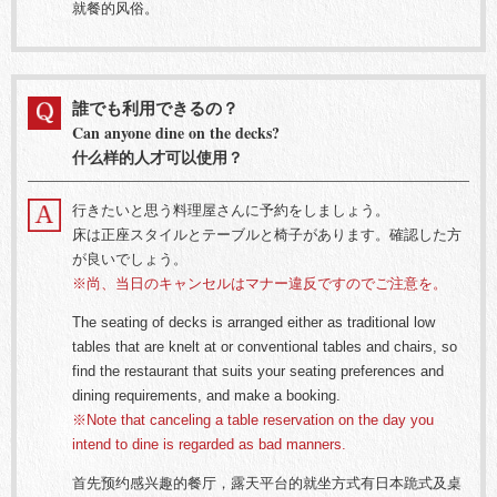
就餐的风俗。
誰でも利用できるの？
Can anyone dine on the decks?
什么样的人才可以使用？
行きたいと思う料理屋さんに予約をしましょう。
床は正座スタイルとテーブルと椅子があります。確認した方
が良いでしょう。
※尚、当日のキャンセルはマナー違反ですのでご注意を。
The seating of decks is arranged either as traditional low
tables that are knelt at or conventional tables and chairs, so
find the restaurant that suits your seating preferences and
dining requirements, and make a booking.
※Note that canceling a table reservation on the day you
intend to dine is regarded as bad manners.
首先预约感兴趣的餐厅，露天平台的就坐方式有日本跪式及桌