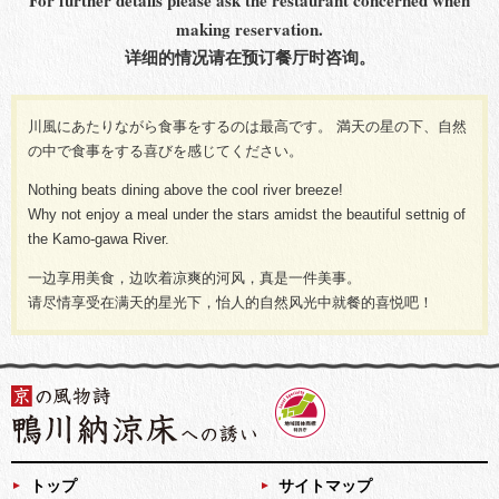
making reservation.
详细的情况请在预订餐厅时咨询。
川風にあたりながら食事をするのは最高です。 満天の星の下、自然
の中で食事をする喜びを感じてください。
Nothing beats dining above the cool river breeze!
Why not enjoy a meal under the stars amidst the beautiful settnig of
the Kamo-gawa River.
一边享用美食，边吹着凉爽的河风，真是一件美事。
请尽情享受在满天的星光下，怡人的自然风光中就餐的喜悦吧！
トップ
サイトマップ