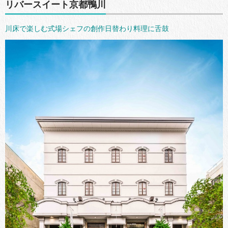
リバースイート京都鴨川
川床で楽しむ式場シェフの創作日替わり料理に舌鼓