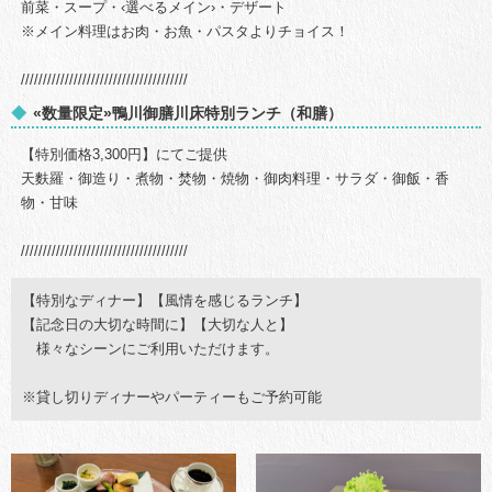
前菜・スープ・‹選べるメイン›・デザート
※メイン料理はお肉・お魚・パスタよりチョイス！
//////////////////////////////////////
«数量限定»鴨川御膳川床特別ランチ（和膳）
【特別価格3,300円】にてご提供
天麩羅・御造り・煮物・焚物・焼物・御肉料理・サラダ・御飯・香
物・甘味
//////////////////////////////////////
【特別なディナー】【風情を感じるランチ】
【記念日の大切な時間に】【大切な人と】
様々なシーンにご利用いただけます。
※貸し切りディナーやパーティーもご予約可能