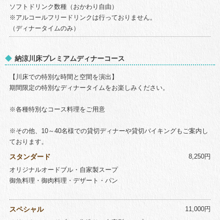
ソフトドリンク数種（おかわり自由）
※アルコールフリードリンクは行っておりません。
（ディナータイムのみ）
納涼川床プレミアムディナーコース
【川床での特別な時間と空間を演出】
期間限定の特別なディナータイムをお楽しみください。
※各種特別なコース料理をご用意
※その他、10～40名様での貸切ディナーや貸切バイキングもご案内し
ております。
スタンダード
8,250円
オリジナルオードブル・自家製スープ
御魚料理・御肉料理・デザート・パン
スペシャル
11,000円