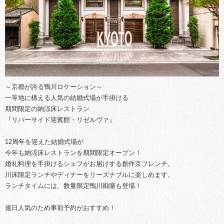
～京都が誇る鴨川ロケーション～
一等地に構える人気の結婚式場が手掛ける
期間限定の納涼床レストラン
『リバーサイド迎賓館・リゼルヴァ』
12周年を迎えた結婚式場が
今年も納涼床レストランを期間限定オープン！
婚礼料理を手掛けるシェフがお届けする創作京フレンチ。
川床限定ランチやディナーをリーズナブルに楽しめます。
ランチタイムには、数量限定鴨川御膳も登場！
連日人気のため事前予約がおすすめ！