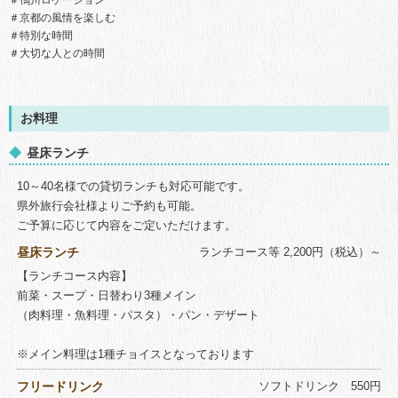
＃鴨川ロケーション
＃京都の風情を楽しむ
＃特別な時間
＃大切な人との時間
お料理
昼床ランチ
10～40名様での貸切ランチも対応可能です。
県外旅行会社様よりご予約も可能。
ご予算に応じて内容をご定いただけます。
昼床ランチ
ランチコース等 2,200円（税込）～
【ランチコース内容】
前菜・スープ・日替わり3種メイン
（肉料理・魚料理・パスタ）・パン・デザート
※メイン料理は1種チョイスとなっております
フリードリンク
ソフトドリンク 550円