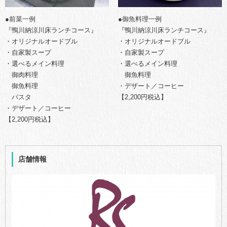
●前菜一例
●御魚料理一例
『鴨川納涼川床ランチコース』
『鴨川納涼川床ランチコース』
・オリジナルオードブル
・オリジナルオードブル
・自家製スープ
・自家製スープ
・選べるメイン料理
・選べるメイン料理
御肉料理
御魚料理
御魚料理
・デザート／コーヒー
パスタ
【2,200円税込】
・デザート／コーヒー
【2,200円税込】
店舗情報