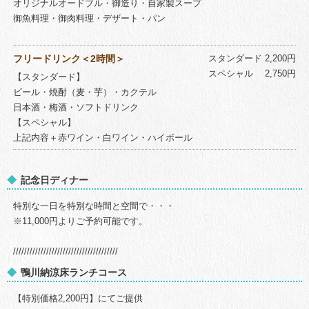
オリジナルオードブル・御造り・自家製スープ
御魚料理・御肉料理・デザート・パン
フリードリンク＜2時間＞
スタンダード 2,200円
スペシャル 2,750円
【スタンダード】
ビール・焼酎（麦・芋）・カクテル
日本酒・梅酒・ソフトドリンク
【スペシャル】
上記内容＋赤ワイン・白ワイン・ハイボール
記念日ディナー
特別な一日を特別な時間と空間で・・・
※11,000円よりご予約可能です。
//////////////////////////////////////
鴨川納涼床ランチコース
【特別価格2,200円】にてご提供