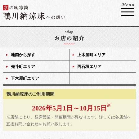
地図から探す
上木屋町エリア
先斗町エリア
西石垣エリア
下木屋町エリア
鴨川納涼床のご利用期間
2026年5月1日～10月15日
※店舗により、昼床営業・開催期間が異なります。詳しくは各店舗へ
直接お問い合わせをお願い致します。