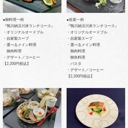
●御料理一例
●前菜一例
『鴨川納涼川床ランチコース』
『鴨川納涼川床ランチコース』
・オリジナルオードブル
・オリジナルオードブル
・自家製スープ
・自家製スープ
・選べるメイン料理
・選べるメイン料理
御肉料理
御肉料理
・デザート／コーヒー
御魚料理
【2,200円税込】
パスタ
・デザート／コーヒー
【2,200円税込】