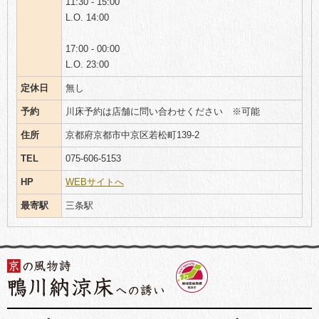
11:30 - 15:00
L.O. 14:00
17:00 - 00:00
L.O. 23:00
定休日
無し
予約
川床予約は店舗に問い合わせください ※可能
住所
京都府京都市中京区若松町139-2
TEL
075-606-5153
HP
WEBサイトへ
最寄駅
三条駅