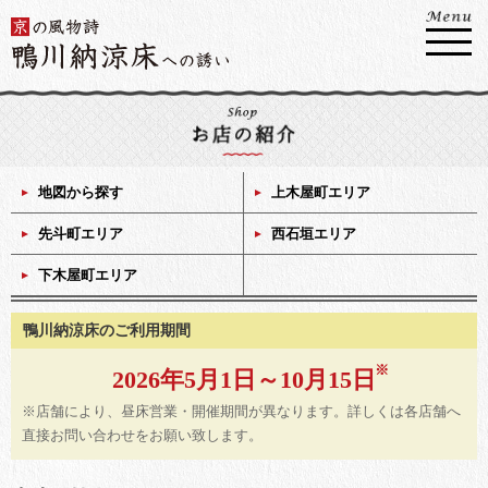
地図から探す
上木屋町エリア
先斗町エリア
西石垣エリア
下木屋町エリア
鴨川納涼床のご利用期間
2026年5月1日～10月15日
※店舗により、昼床営業・開催期間が異なります。詳しくは各店舗へ
直接お問い合わせをお願い致します。