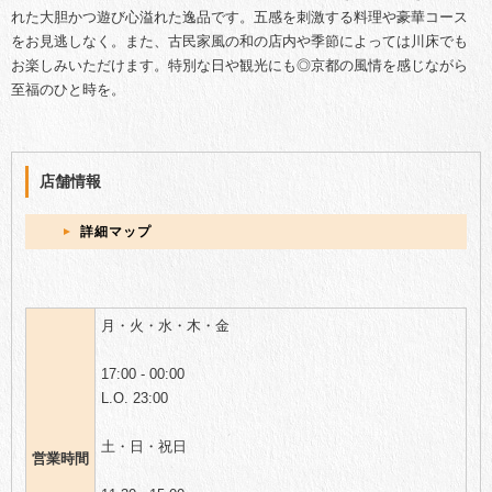
れた大胆かつ遊び心溢れた逸品です。五感を刺激する料理や豪華コース
をお見逃しなく。また、古民家風の和の店内や季節によっては川床でも
お楽しみいただけます。特別な日や観光にも◎京都の風情を感じながら
至福のひと時を。
店舗情報
詳細マップ
月・火・水・木・金
17:00 - 00:00
L.O. 23:00
土・日・祝日
営業時間