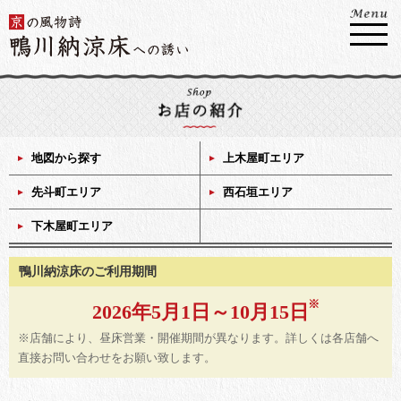
地図から探す
上木屋町エリア
先斗町エリア
西石垣エリア
下木屋町エリア
鴨川納涼床のご利用期間
2026年5月1日～10月15日
※店舗により、昼床営業・開催期間が異なります。詳しくは各店舗へ
直接お問い合わせをお願い致します。