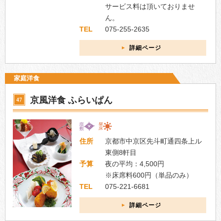
サービス料は頂いておりませ
ん。
TEL
075-255-2635
詳細ページ
家庭洋食
京風洋食 ふらいぱん
47
住所
京都市中京区先斗町通四条上ル
東側8軒目
予算
夜の平均：4,500円
※床席料600円（単品のみ）
TEL
075-221-6681
詳細ページ