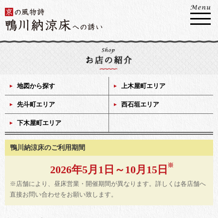
地図から探す
上木屋町エリア
先斗町エリア
西石垣エリア
下木屋町エリア
鴨川納涼床のご利用期間
2026年5月1日～10月15日
※店舗により、昼床営業・開催期間が異なります。詳しくは各店舗へ
直接お問い合わせをお願い致します。