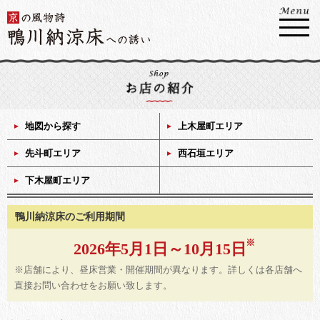
地図から探す
上木屋町エリア
先斗町エリア
西石垣エリア
下木屋町エリア
鴨川納涼床のご利用期間
2026年5月1日～10月15日
※店舗により、昼床営業・開催期間が異なります。詳しくは各店舗へ
直接お問い合わせをお願い致します。