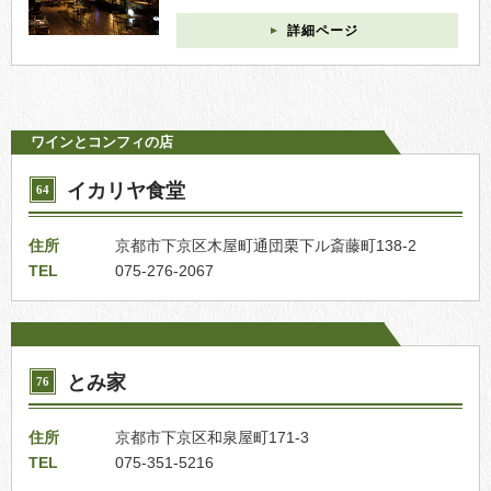
詳細ページ
ワインとコンフィの店
イカリヤ食堂
64
住所
京都市下京区木屋町通団栗下ル斎藤町138-2
TEL
075-276-2067
とみ家
76
住所
京都市下京区和泉屋町171-3
TEL
075-351-5216